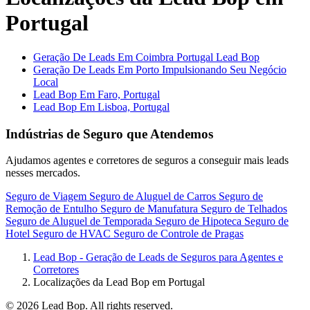
Portugal
Geração De Leads Em Coimbra Portugal Lead Bop
Geração De Leads Em Porto Impulsionando Seu Negócio
Local
Lead Bop Em Faro, Portugal
Lead Bop Em Lisboa, Portugal
Indústrias de Seguro que Atendemos
Ajudamos agentes e corretores de seguros a conseguir mais leads
nesses mercados.
Seguro de Viagem
Seguro de Aluguel de Carros
Seguro de
Remoção de Entulho
Seguro de Manufatura
Seguro de Telhados
Seguro de Aluguel de Temporada
Seguro de Hipoteca
Seguro de
Hotel
Seguro de HVAC
Seguro de Controle de Pragas
Lead Bop - Geração de Leads de Seguros para Agentes e
Corretores
Localizações da Lead Bop em Portugal
© 2026 Lead Bop. All rights reserved.