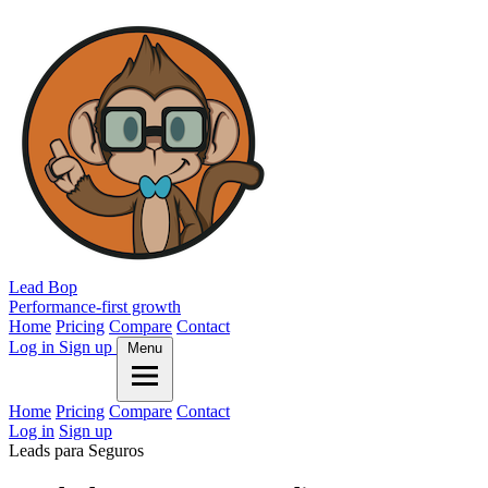
Lead Bop
Performance-first growth
Home
Pricing
Compare
Contact
Log in
Sign up
Menu
Home
Pricing
Compare
Contact
Log in
Sign up
Leads para Seguros