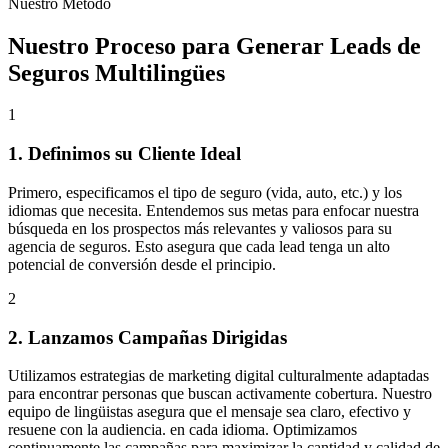
Nuestro Método
Nuestro Proceso para Generar Leads de
Seguros Multilingües
1
1. Definimos su Cliente Ideal
Primero, especificamos el tipo de seguro (vida, auto, etc.) y los
idiomas que necesita. Entendemos sus metas para enfocar nuestra
búsqueda en los prospectos más relevantes y valiosos
para su
agencia de seguros.
Esto asegura que cada lead tenga un alto
potencial de conversión desde el principio.
2
2. Lanzamos Campañas Dirigidas
Utilizamos estrategias de marketing digital culturalmente adaptadas
para encontrar personas que buscan activamente cobertura. Nuestro
equipo de lingüistas asegura que el mensaje sea claro, efectivo y
resuene con la audiencia.
en cada idioma.
Optimizamos
continuamente las campañas para maximizar la cantidad y calidad de