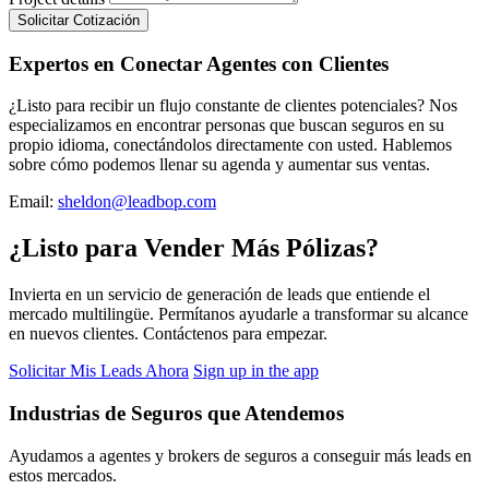
Solicitar Cotización
Expertos en Conectar Agentes con Clientes
¿Listo para recibir un flujo constante de clientes potenciales? Nos
especializamos en encontrar personas que buscan seguros en su
propio idioma, conectándolos directamente con usted. Hablemos
sobre cómo podemos llenar su agenda y aumentar sus ventas.
Email:
sheldon@leadbop.com
¿Listo para Vender Más Pólizas?
Invierta en un servicio de generación de leads que entiende el
mercado multilingüe. Permítanos ayudarle a transformar su alcance
en nuevos clientes. Contáctenos para empezar.
Solicitar Mis Leads Ahora
Sign up in the app
Industrias de Seguros que Atendemos
Ayudamos a agentes y brokers de seguros a conseguir más leads en
estos mercados.