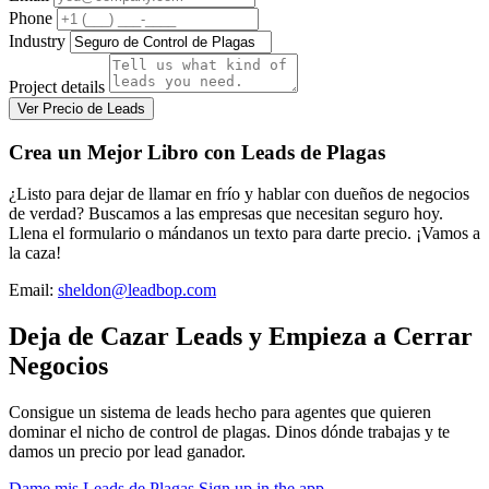
Phone
Industry
Project details
Ver Precio de Leads
Crea un Mejor Libro con Leads de Plagas
¿Listo para dejar de llamar en frío y hablar con dueños de negocios
de verdad? Buscamos a las empresas que necesitan seguro hoy.
Llena el formulario o mándanos un texto para darte precio. ¡Vamos a
la caza!
Email:
sheldon@leadbop.com
Deja de Cazar Leads y Empieza a Cerrar
Negocios
Consigue un sistema de leads hecho para agentes que quieren
dominar el nicho de control de plagas. Dinos dónde trabajas y te
damos un precio por lead ganador.
Dame mis Leads de Plagas
Sign up in the app