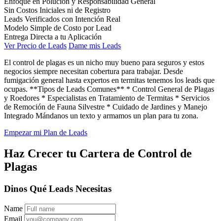
Enfoque en Polución y Responsabilidad General
Sin Costos Iniciales ni de Registro
Leads Verificados con Intención Real
Modelo Simple de Costo por Lead
Entrega Directa a tu Aplicación
Ver Precio de Leads
Dame mis Leads
El control de plagas es un nicho muy bueno para seguros y estos
negocios siempre necesitan cobertura para trabajar. Desde
fumigación general hasta expertos en termitas tenemos los leads que
ocupas. **Tipos de Leads Comunes** * Control General de Plagas
y Roedores * Especialistas en Tratamiento de Termitas * Servicios
de Remoción de Fauna Silvestre * Cuidado de Jardines y Manejo
Integrado Mándanos un texto y armamos un plan para tu zona.
Empezar mi Plan de Leads
Haz Crecer tu Cartera de Control de
Plagas
Dinos Qué Leads Necesitas
Name
Email