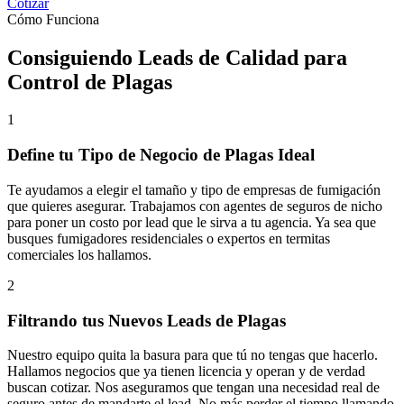
Cotizar
Cómo Funciona
Consiguiendo Leads de Calidad para
Control de Plagas
1
Define tu Tipo de Negocio de Plagas Ideal
Te ayudamos a elegir el tamaño y tipo de empresas de fumigación
que quieres asegurar. Trabajamos con
agentes de seguros de nicho
para poner un costo por lead que le sirva a tu agencia. Ya sea que
busques fumigadores residenciales o expertos en termitas
comerciales los hallamos.
2
Filtrando tus Nuevos Leads de Plagas
Nuestro equipo quita la basura para que tú no tengas que hacerlo.
Hallamos negocios que ya tienen licencia y operan y de verdad
buscan cotizar. Nos aseguramos que
tengan una necesidad real de
seguro
antes de mandarte el lead. No más perder el tiempo llamando