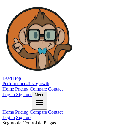
Lead Bop
Performance-first growth
Home
Pricing
Compare
Contact
Log in
Sign up
Menu
Home
Pricing
Compare
Contact
Log in
Sign up
Seguro de Control de Plagas