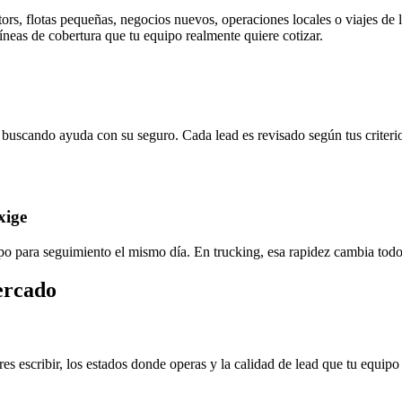
ors, flotas pequeñas, negocios nuevos, operaciones locales o viajes de
 líneas de cobertura que tu equipo realmente quiere cotizar.
n buscando ayuda con su seguro. Cada lead es
revisado según tus criteri
xige
ipo para seguimiento el mismo día. En trucking, esa rapidez cambia tod
ercado
 escribir, los estados donde operas y la calidad de lead que tu equipo