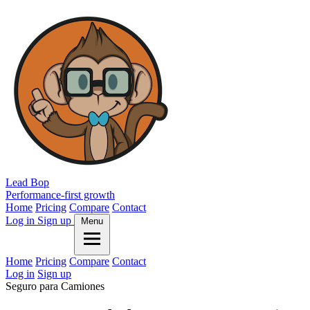
Lead Bop
Performance-first growth
Home
Pricing
Compare
Contact
Log in
Sign up
Menu
Home
Pricing
Compare
Contact
Log in
Sign up
Seguro para Camiones