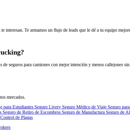
te interesan. Te armamos un flujo de leads que le dé a tu equipo mejor
rucking?
ds de seguros para camiones con mejor intención y menos callejones sin 
stos mercados.
e para Estudiantes
Seguro Livery
Seguro Médico de Viaje
Seguro para
os
Seguro de Retiro de Escombros
Seguro de Manufactura
Seguro de Al
Control de Plagas
rokers