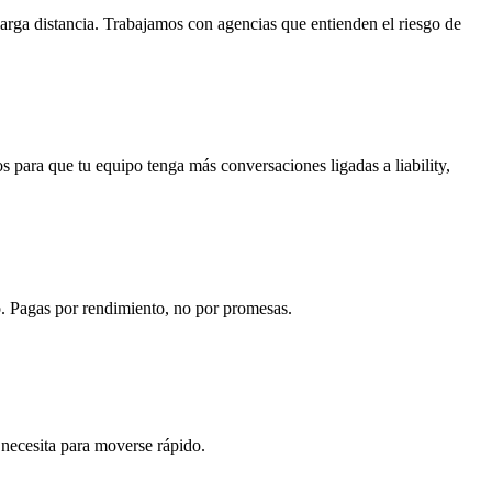
 larga distancia. Trabajamos con
agencias que entienden el riesgo de
os
para que tu equipo tenga más conversaciones ligadas a liability,
o.
Pagas por rendimiento, no por promesas.
 necesita para moverse rápido.