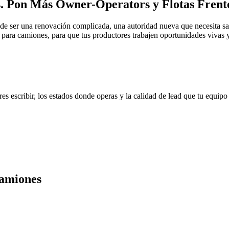
.
Pon Más Owner-Operators y Flotas Frente
e ser una renovación complicada, una autoridad nueva que necesita sal
para camiones, para que tus productores trabajen oportunidades vivas y 
 escribir, los estados donde operas y la calidad de lead que tu equipo
amiones