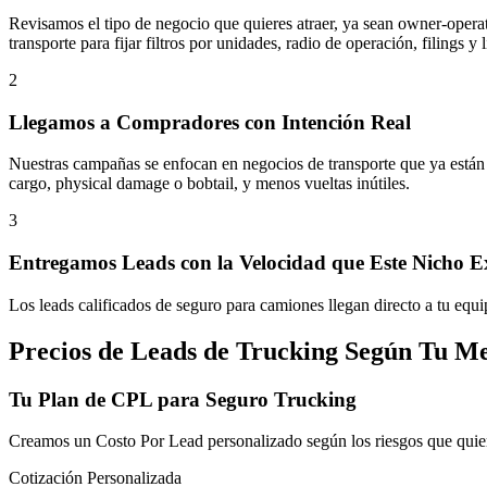
Revisamos el tipo de negocio que quieres atraer, ya sean owner-operat
transporte
para fijar filtros por unidades, radio de operación, filings y
2
Llegamos a Compradores con Intención Real
Nuestras campañas se enfocan en negocios de transporte que ya está
cargo, physical damage o bobtail, y menos vueltas inútiles.
3
Entregamos Leads con la Velocidad que Este Nicho E
Los leads calificados de seguro para camiones llegan directo a tu equ
Precios de Leads de Trucking Según Tu M
Tu Plan de CPL para Seguro Trucking
Creamos un Costo Por Lead personalizado según los riesgos que quieres
Cotización Personalizada