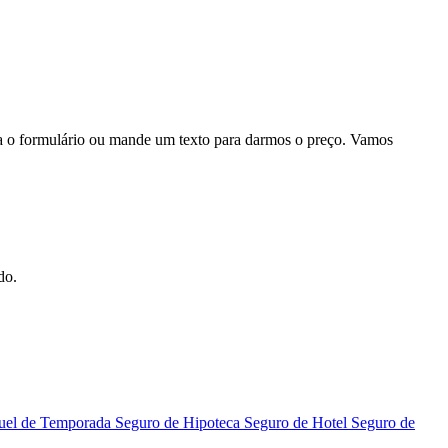
ha o formulário ou mande um texto para darmos o preço. Vamos
do.
uel de Temporada
Seguro de Hipoteca
Seguro de Hotel
Seguro de