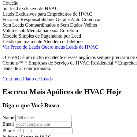
Cotação
por lead exclusivo de HVAC
Leads Exclusivos para Empreiteiros de HVAC
Foco em Responsabilidade Geral e Auto Comercial
Sem Leads Compartilhados e Sem Dados Velhos
Volume sob Medida para sua Corretora
Modelo Simples de Pagamento por Lead
Leads que realmente Atendem o Telefone
Ver Preço de Leads
Quero meus Leads de HVAC
O HVAC é um nicho excelente e esses negócios sempre precisam de seg
Comuns** * Empresas de Serviço de HVAC Residencial * Empreiteiro
leads de ar condicionado.
Criar meu Plano de Leads
Escreva Mais Apólices de HVAC Hoje
Diga o que Você Busca
Name
Email
Phone
Industry