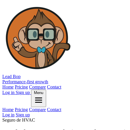
Lead Bop
Performance-first growth
Home
Pricing
Compare
Contact
Log in
Sign up
Menu
Home
Pricing
Compare
Contact
Log in
Sign up
Seguro de HVAC