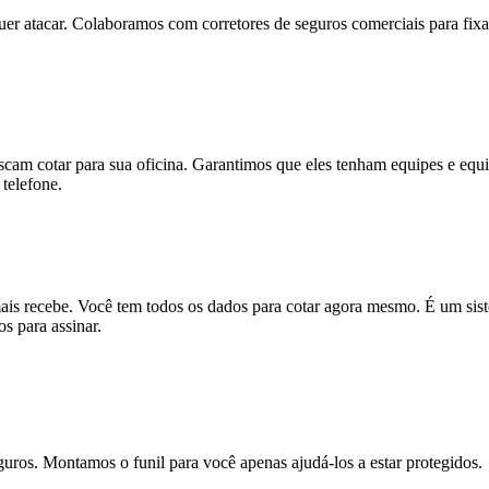
quer atacar. Colaboramos com
corretores de seguros comerciais
para fixa
am cotar para sua oficina. Garantimos que eles
tenham equipes e equi
telefone.
mais recebe. Você tem todos os dados para cotar agora mesmo. É um si
s para assinar.
ros. Montamos o funil para você apenas ajudá-los a estar protegidos.