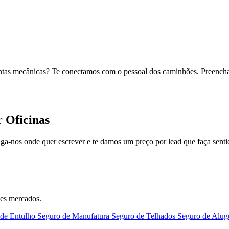
 contas mecânicas? Te conectamos com o pessoal dos caminhões. Preenc
r Oficinas
-nos onde quer escrever e te damos um preço por lead que faça senti
ses mercados.
de Entulho
Seguro de Manufatura
Seguro de Telhados
Seguro de Alug