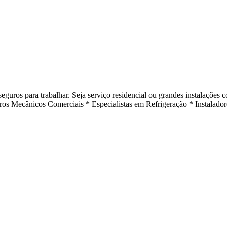
uros para trabalhar. Seja serviço residencial ou grandes instalações
s Mecânicos Comerciais * Especialistas em Refrigeração * Instalad