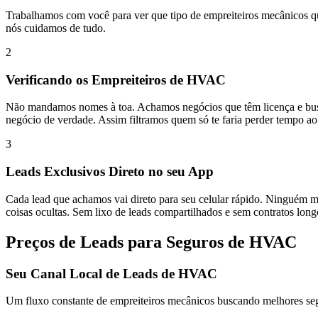
Trabalhamos com você para ver que tipo de empreiteiros mecânicos 
nós cuidamos de tudo.
2
Verificando os Empreiteiros de HVAC
Não mandamos nomes à toa. Achamos negócios que têm licença e busc
negócio de verdade. Assim filtramos quem só te faria perder tempo ao 
3
Leads Exclusivos Direto no seu App
Cada lead que achamos vai direto para seu celular rápido. Ninguém 
coisas ocultas.
Sem lixo de leads compartilhados e sem contratos longo
Preços de Leads para Seguros de HVAC
Seu Canal Local de Leads de HVAC
Um fluxo constante de empreiteiros mecânicos buscando melhores segu