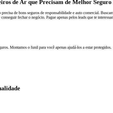
iros de Ar que Precisam de Melhor Seguro
precisa de bons seguros de responsabilidade e auto comercial. Busca
conseguir fechar o negócio. Pague apenas pelos leads que te interessa
ros. Montamos o funil para você apenas ajudá-los a estar protegidos.
alidade