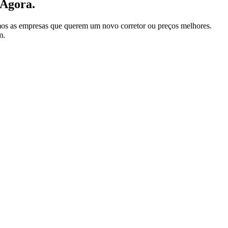
 Agora.
mos as empresas que querem um novo corretor ou preços melhores.
m.