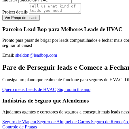
Project details
Ver Preço de Leads
Parceiro Lead Bop para Melhores Leads de HVAC
Pronto para parar de brigar por leads compartilhados e fechar mais
segurar oficinas!
Email:
sheldon@leadbop.com
Pare de Perseguir leads e Comece a Fecha
Consiga um plano que realmente funcione para seguros de HVAC. Diga
Quero meus Leads de HVAC
Sign up in the app
Indústrias de Seguro que Atendemos
Ajudamos agentes e corretores de seguros a conseguir mais leads nes
Seguro de Viagem
Seguro de Aluguel de Carros
Seguro de Remoção 
Controle de Pragas