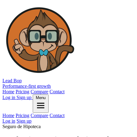
Lead Bop
Performance-first growth
Home
Pricing
Compare
Contact
Log in
Sign up
Menu
Home
Pricing
Compare
Contact
Log in
Sign up
Seguro de Hipoteca