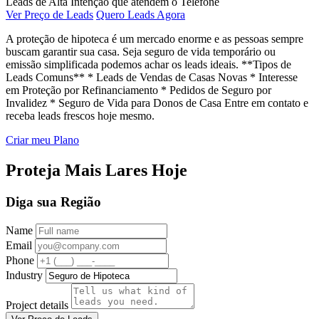
Leads de Alta Intenção que atendem o Telefone
Ver Preço de Leads
Quero Leads Agora
A proteção de hipoteca é um mercado enorme e as pessoas sempre
buscam garantir sua casa. Seja seguro de vida temporário ou
emissão simplificada podemos achar os leads ideais. **Tipos de
Leads Comuns** * Leads de Vendas de Casas Novas * Interesse
em Proteção por Refinanciamento * Pedidos de Seguro por
Invalidez * Seguro de Vida para Donos de Casa Entre em contato e
receba leads frescos hoje mesmo.
Criar meu Plano
Proteja Mais Lares Hoje
Diga sua Região
Name
Email
Phone
Industry
Project details