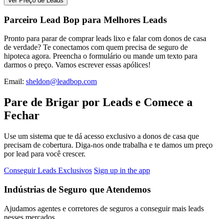
Ver Preço de Leads
Parceiro Lead Bop para Melhores Leads
Pronto para parar de comprar leads lixo e falar com donos de casa
de verdade? Te conectamos com quem precisa de seguro de
hipoteca agora. Preencha o formulário ou mande um texto para
darmos o preço. Vamos escrever essas apólices!
Email:
sheldon@leadbop.com
Pare de Brigar por Leads e Comece a
Fechar
Use um sistema que te dá acesso exclusivo a donos de casa que
precisam de cobertura. Diga-nos onde trabalha e te damos um preço
por lead para você crescer.
Conseguir Leads Exclusivos
Sign up in the app
Indústrias de Seguro que Atendemos
Ajudamos agentes e corretores de seguros a conseguir mais leads
nesses mercados.