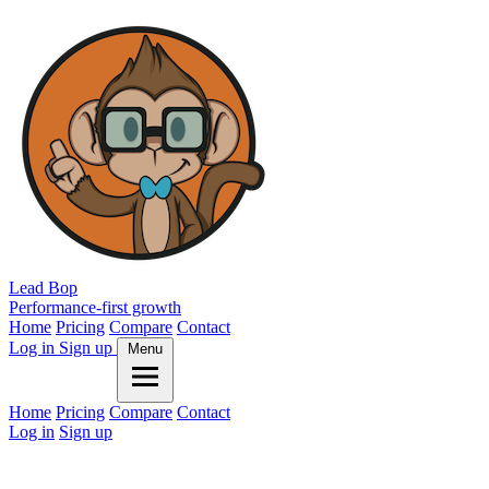
Lead Bop
Performance-first growth
Home
Pricing
Compare
Contact
Log in
Sign up
Menu
Home
Pricing
Compare
Contact
Log in
Sign up