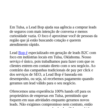
Em Tulsa, a Lead Bop ajuda sua agência a comprar leads
de seguros com mais intenção de conversa e menos
curiosidade vazia. O foco é aproximar você de pessoas da
região que já estão buscando cotação e querem
atendimento rápido.
Lead
Bop é
especializado em geração de leads B2C com
foco em indústrias locais em Tulsa, Oklahoma. Nosso
serviço é único, pois trabalhamos para fazer com que os
clientes entrem em contato direto com o seu negócio. Ao
contrário das campanhas tradicionais de pay per click e
dos serviços de SEO, a Lead Bop é baseada em
desempenho, ou seja, só recebemos pagamento quando
geramos um lead válido para o seu negócio.
Oferecemos uma experiência 100% hands off para os
proprietários de empresas em Tulsa, permitindo que
foquem em suas atividades enquanto geramos novos
leads. Não exigimos compromisso nem contrato, então