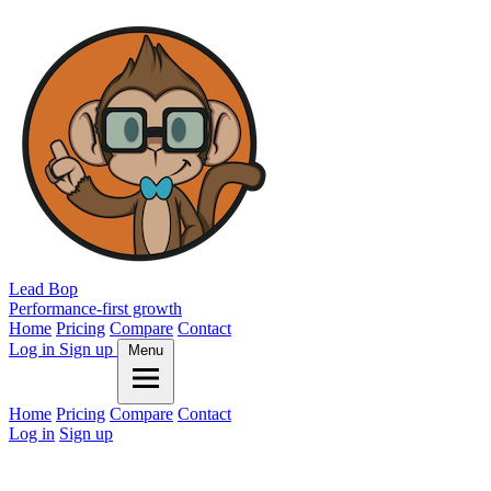
Lead Bop
Performance-first growth
Home
Pricing
Compare
Contact
Log in
Sign up
Menu
Home
Pricing
Compare
Contact
Log in
Sign up