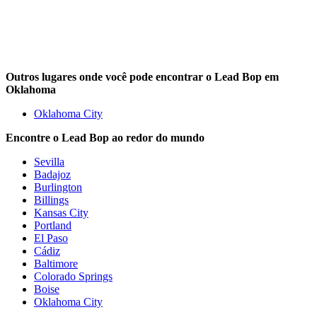
Outros lugares onde você pode encontrar o Lead Bop em
Oklahoma
Oklahoma City
Encontre o Lead Bop ao redor do mundo
Sevilla
Badajoz
Burlington
Billings
Kansas City
Portland
El Paso
Cádiz
Baltimore
Colorado Springs
Boise
Oklahoma City