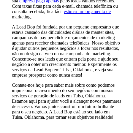
sua
empresa paga apenas
pelos leads válidos recebidos.
Com taxas fixas para cada e-mail, chamada telefônica ou
consulta recebida, fica fácil
estimar um orçamento de
marketing.
A Lead Bop foi fundada por um pequeno empresário que
estava cansado das dificuldades diárias de manter sites,
campanhas de pay per click e orçamentos de marketing
apenas para receber chamadas telefônicas. Nosso objetivo
é ajudar outros pequenos negócios a focar nos resultados,
não no design da web ou na campanha de marketing.
Concentre-se nos leads que entram pela porta e ajude seu
negócio a obter um crescimento melhor. Experimente os
serviços da Lead Bop em Tulsa, Oklahoma, e veja sua
empresa prosperar como nunca antes!
Contate-nos hoje para saber mais sobre como podemos
impulsionar o crescimento do seu negócio com nossos
serviços de geração de leads em Tulsa, Oklahoma.
Estamos aqui para ajudar você a alcançar novos patamares
de sucesso. Vamos juntos construir um futuro brilhante
para o seu negócio. A Lead Bop está ao seu lado em
Tulsa, Oklahoma, para tornar seus objetivos realidade!