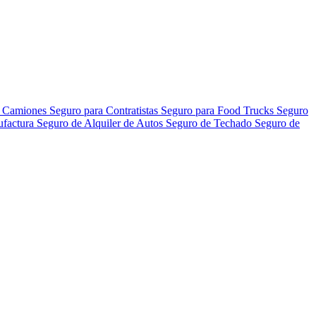
a Camiones
Seguro para Contratistas
Seguro para Food Trucks
Seguro
ufactura
Seguro de Alquiler de Autos
Seguro de Techado
Seguro de