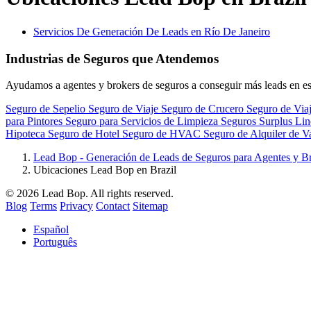
Servicios De Generación De Leads en Río De Janeiro
Industrias de Seguros que Atendemos
Ayudamos a agentes y brokers de seguros a conseguir más leads en e
Seguro de Sepelio
Seguro de Viaje
Seguro de Crucero
Seguro de Viaj
para Pintores
Seguro para Servicios de Limpieza
Seguros Surplus Li
Hipoteca
Seguro de Hotel
Seguro de HVAC
Seguro de Alquiler de 
Lead Bop - Generación de Leads de Seguros para Agentes y B
Ubicaciones Lead Bop en Brazil
© 2026 Lead Bop. All rights reserved.
Blog
Terms
Privacy
Contact
Sitemap
Español
Português