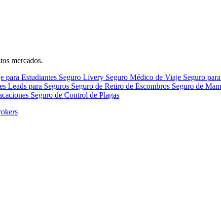
stos mercados.
e para Estudiantes
Seguro Livery
Seguro Médico de Viaje
Seguro par
nes
Leads para Seguros
Seguro de Retiro de Escombros
Seguro de Man
Vacaciones
Seguro de Control de Plagas
rokers