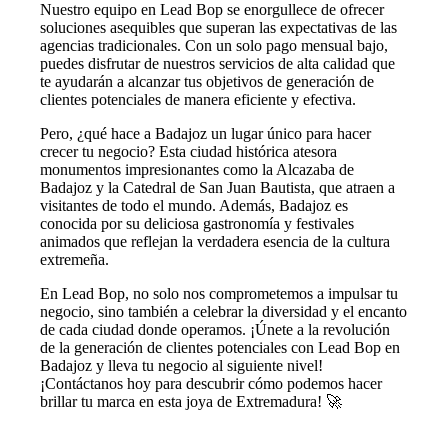
Nuestro equipo en Lead Bop se enorgullece de ofrecer
soluciones asequibles que superan las expectativas de las
agencias tradicionales. Con un solo pago mensual bajo,
puedes disfrutar de nuestros servicios de alta calidad que
te ayudarán a alcanzar tus objetivos de generación de
clientes potenciales de manera eficiente y efectiva.
Pero, ¿qué hace a Badajoz un lugar único para hacer
crecer tu negocio? Esta ciudad histórica atesora
monumentos impresionantes como la Alcazaba de
Badajoz y la Catedral de San Juan Bautista, que atraen a
visitantes de todo el mundo. Además, Badajoz es
conocida por su deliciosa gastronomía y festivales
animados que reflejan la verdadera esencia de la cultura
extremeña.
En Lead Bop, no solo nos comprometemos a impulsar tu
negocio, sino también a celebrar la diversidad y el encanto
de cada ciudad donde operamos. ¡Únete a la revolución
de la generación de clientes potenciales con Lead Bop en
Badajoz y lleva tu negocio al siguiente nivel!
¡Contáctanos hoy para descubrir cómo podemos hacer
brillar tu marca en esta joya de Extremadura! 🚀