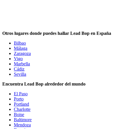
Otros lugares donde puedes hallar Lead Bop en España
Bilbao
Málaga
Zaragoza
Vigo
Marbella
Cádiz
Sevilla
Encuentra Lead Bop alrededor del mundo
El Paso
Porto
Portland
Charlotte
Boise
Baltimore
Mendoza