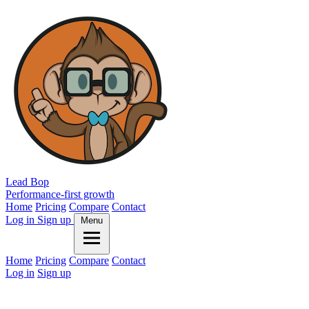
Lead Bop
Performance-first growth
Home
Pricing
Compare
Contact
Log in
Sign up
Menu
Home
Pricing
Compare
Contact
Log in
Sign up