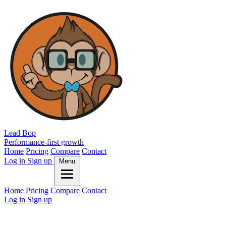
Lead Bop
Performance-first growth
Home
Pricing
Compare
Contact
Log in
Sign up
Menu
Home
Pricing
Compare
Contact
Log in
Sign up