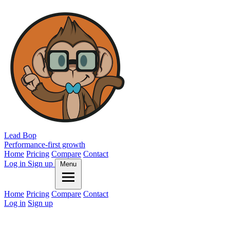
Lead Bop
Performance-first growth
Home
Pricing
Compare
Contact
Log in
Sign up
Menu
Home
Pricing
Compare
Contact
Log in
Sign up