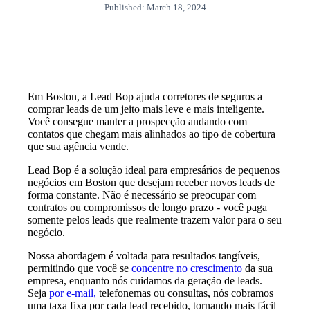
Published: March 18, 2024
Em Boston, a Lead Bop ajuda corretores de seguros a
comprar leads de um jeito mais leve e mais inteligente.
Você consegue manter a prospecção andando com
contatos que chegam mais alinhados ao tipo de cobertura
que sua agência vende.
Lead Bop é a solução ideal para empresários de pequenos
negócios em Boston que desejam receber novos leads de
forma constante. Não é necessário se preocupar com
contratos ou compromissos de longo prazo - você paga
somente pelos leads que realmente trazem valor para o seu
negócio.
Nossa abordagem é voltada para resultados tangíveis,
permitindo que você se
concentre no crescimento
da sua
empresa, enquanto nós cuidamos da geração de leads.
Seja
por e-mail,
telefonemas ou consultas, nós cobramos
uma taxa fixa por cada lead recebido, tornando mais fácil