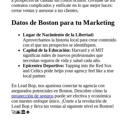
a prospectos de calidad sin costos ocultos. Olvídate de los
contratos complicados y enfócate en lo que mejor haces:
cerrar ventas y asesorar a tus clientes.
Datos de Boston para tu Marketing
Lugar de Nacimiento de la Libertad:
Aprovechamos la historia local para crear contenido
con el que tus prospectos se identifiquen.
Capital de la Educación:
Harvard y el MIT
significan miles de nuevos profesionales que
necesitan seguros de vida y salud cada año.
Epicentro Deportivo:
Tapping into the Red Sox
and Celtics pride helps your agency feel like a true
local partner.
En Lead Bop, nos apasiona conectar tu agencia con
asegurados potenciales en Boston. Descubre cómo la
prospección de seguros
puede ser efectiva y económica
con nuestro enfoque único. ¡Únete a la revolución de
Lead Bop y lleva tus ventas al siguiente nivel en Boston!
🚀🌆🏛️🍀