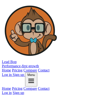
Lead Bop
Performance-first growth
Home
Pricing
Compare
Contact
Log in
Sign up
Menu
Home
Pricing
Compare
Contact
Log in
Sign up